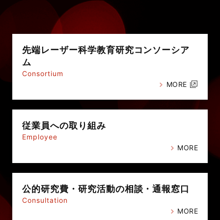
先端レーザー科学教育研究
コンソーシア
ム
Consortium
MORE
従業員への
取り組み
Employee
MORE
公的研究費・
研究活動の相談・通報窓口
Consultation
MORE