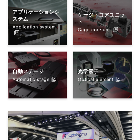
アプリケーションシ
ケージ・コアユニッ
ステム
ト
Application system
Cage core unit
自動ステージ
光学素子
Automatic stage
Optical element