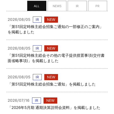
ALL
NEWS
IR
PR
2026/08/05
IR
NEW
「第51回定時株主総会招集ご通知の一部修正のご案内」
を掲載しました
2026/08/05
IR
NEW
「第51回定時株主総会その他の電子提供措置事項(交付書
面省略事項)」を掲載しました
2026/08/05
IR
NEW
「第51回定時株主総会招集ご通知」を掲載しました
2026/07/16
IR
NEW
「2026年5月期 通期決算説明会資料」を掲載しました