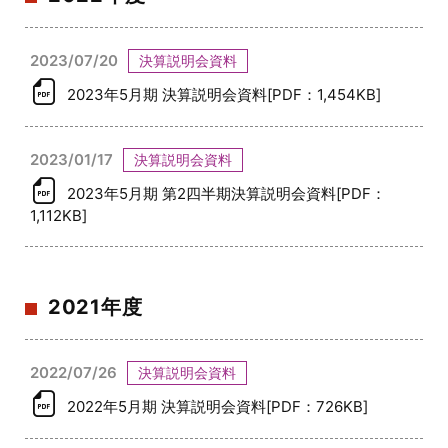
2023/07/20
決算説明会資料
2023年5月期 決算説明会資料[PDF：1,454KB]
2023/01/17
決算説明会資料
2023年5月期 第2四半期決算説明会資料[PDF：
1,112KB]
2021年度
2022/07/26
決算説明会資料
2022年5月期 決算説明会資料[PDF：726KB]