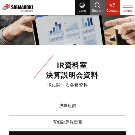
Lang
Search
Contact
Menu
IR資料室
決算説明会資料
IRに関する各種資料
決算短信
有価証券報告書