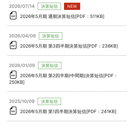
2026/07/14
決算短信
NEW
2026年5月期 通期決算短信[PDF：511KB]
2026/04/09
決算短信
2026年5月期 第3四半期決算短信[PDF：236KB]
2026/01/09
決算短信
2026年5月期 第2四半期(中間期)決算短信[PDF：
250KB]
2025/10/09
決算短信
2026年5月期 第1四半期決算短信[PDF：241KB]