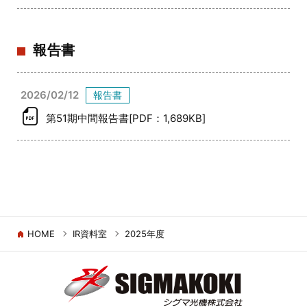
報告書
2026/02/12
報告書
第51期中間報告書[PDF：1,689KB]
HOME
IR資料室
2025年度