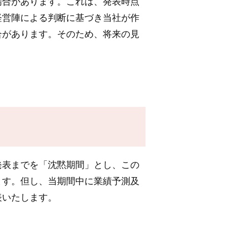
合があります。これは、発表時点
経営陣による判断に基づき当社が作
合があります。そのため、将来の見
表までを「沈黙期間」とし、この
ます。但し、当期間中に業績予測及
表いたします。