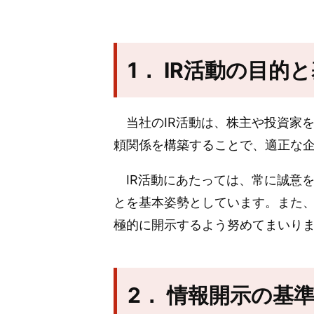
1． IR活動の目的
当社のIR活動は、株主や投資家
頼関係を構築することで、適正な
IR活動にあたっては、常に誠意
とを基本姿勢としています。また
極的に開示するよう努めてまいり
2． 情報開示の基