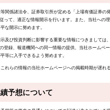
等関係諸法令、証券取引所が定める「上場有価証券の発
に従って、適正な情報開示を行います。また、当社への
公平な開示に努めます。
示及び投資判断に影響する重要な情報につきましては、
への登録、報道機関への同一情報の提供、当社ホームペ
が平等に入手できるよう努めます。
これらの情報の当社ホームページへの掲載時期が遅れ
業績予想について