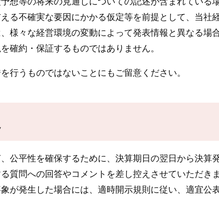
予想等の将来の見通しについての記述が含まれている場
与える不確実な要因にかかる仮定等を前提として、当社
は、様々な経営環境の変動によって発表情報と異なる場
現を確約・保証するものではありません。
を行うものではないことにもご留意ください。
定
、公平性を確保するために、決算期日の翌日から決算発
する質問への回答やコメントを差し控えさせていただき
事象が発生した場合には、適時開示規則に従い、適宜公