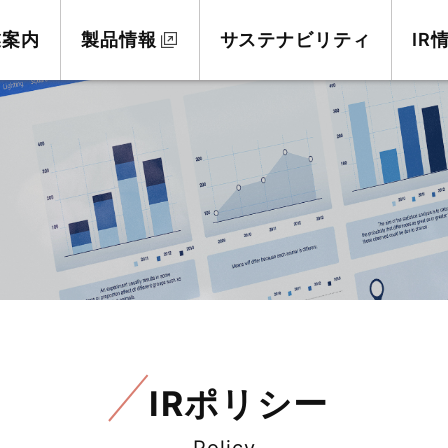
業案内
製品情報
サステナビリティ
IR
IRポリシー