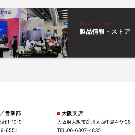
Online store
製品情報・ストア
／営業部
大阪支店
1-19-9
大阪府大阪市淀川区西中島4-9-28
38-6551
TEL.
06-6307-4835