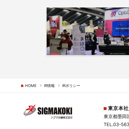
HOME
IR情報
IRポリシー
東京本社
東京都墨田区緑
TEL.
03-56