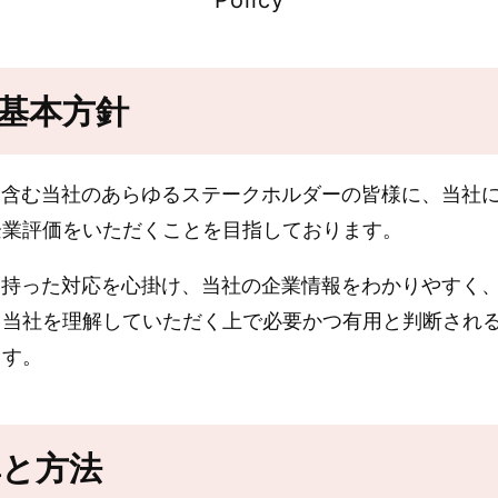
Policy
と基本方針
を含む当社のあらゆるステークホルダーの皆様に、当社
企業評価をいただくことを目指しております。
を持った対応を心掛け、当社の企業情報をわかりやすく
、当社を理解していただく上で必要かつ有用と判断され
ます。
準と方法