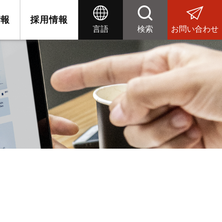
情報
採用情報
言語
検索
お問い合わせ