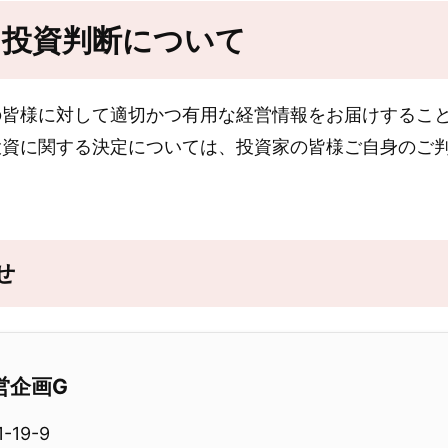
びに投資判断について
皆様に対して適切かつ有用な経営情報をお届けすること
投資に関する決定については、投資家の皆様ご自身のご
せ
営企画G
19-9