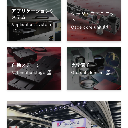
アプリケーションシ
ケージ・コアユニッ
ステム
ト
Application system
Cage core unit
自動ステージ
光学素子
Automatic stage
Optical element