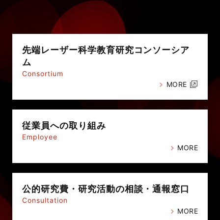
先端レーザー科学教育研究
コンソーシア
ム
Consortium
MORE
従業員への
取り組み
Employee
MORE
公的研究費・
研究活動の相談・通報窓口
Consultation
MORE