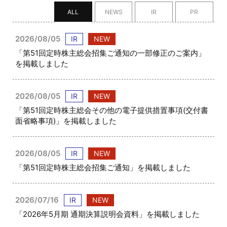
ALL
NEWS
IR
PR
2026/08/05
IR
NEW
「第51回定時株主総会招集ご通知の一部修正のご案内」
を掲載しました
2026/08/05
IR
NEW
「第51回定時株主総会その他の電子提供措置事項(交付書
面省略事項)」を掲載しました
2026/08/05
IR
NEW
「第51回定時株主総会招集ご通知」を掲載しました
2026/07/16
IR
NEW
「2026年5月期 通期決算説明会資料」を掲載しました