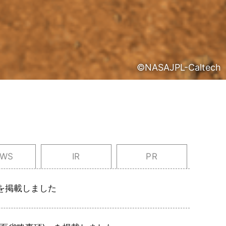
©NASAJPL-Caltech
EWS
IR
PR
を掲載しました