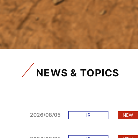
NEWS & TOPICS
2026/08/05
IR
NEW