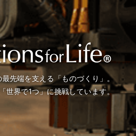
研究開発から生産設備まで、
の最先端を支える「ものづくり」。
光機は「光」で解決する企業です。
「世界で1つ」に挑戦しています。