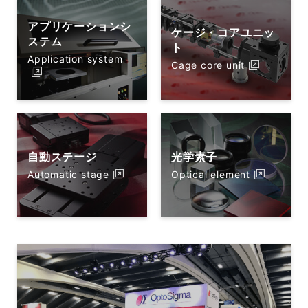
アプリケーションシ
ケージ・コアユニッ
ステム
ト
Application system
Cage core unit
自動ステージ
光学素子
Automatic stage
Optical element