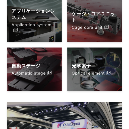
アプリケーションシ
ケージ・コアユニッ
ステム
ト
Application system
Cage core unit
自動ステージ
光学素子
Automatic stage
Optical element