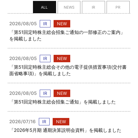
ALL
NEWS
IR
PR
2026/08/05
IR
NEW
「第51回定時株主総会招集ご通知の一部修正のご案内」
を掲載しました
2026/08/05
IR
NEW
「第51回定時株主総会その他の電子提供措置事項(交付書
面省略事項)」を掲載しました
2026/08/05
IR
NEW
「第51回定時株主総会招集ご通知」を掲載しました
2026/07/16
IR
NEW
「2026年5月期 通期決算説明会資料」を掲載しました