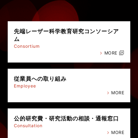
先端レーザー科学教育研究
コンソーシア
ム
Consortium
MORE
従業員への
取り組み
Employee
MORE
公的研究費・
研究活動の相談・通報窓口
Consultation
MORE