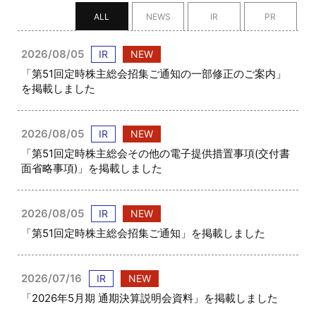
ALL
NEWS
IR
PR
2026/08/05
IR
NEW
「第51回定時株主総会招集ご通知の一部修正のご案内」
を掲載しました
2026/08/05
IR
NEW
「第51回定時株主総会その他の電子提供措置事項(交付書
面省略事項)」を掲載しました
2026/08/05
IR
NEW
「第51回定時株主総会招集ご通知」を掲載しました
2026/07/16
IR
NEW
「2026年5月期 通期決算説明会資料」を掲載しました