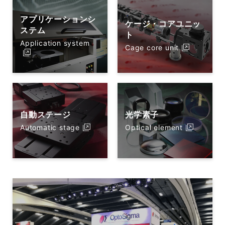
アプリケーションシ
ケージ・コアユニッ
ステム
ト
Application system
Cage core unit
自動ステージ
光学素子
Automatic stage
Optical element