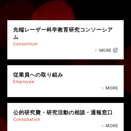
先端レーザー科学教育研究
コンソーシア
ム
Consortium
MORE
従業員への
取り組み
Employee
MORE
公的研究費・
研究活動の相談・通報窓口
Consultation
MORE