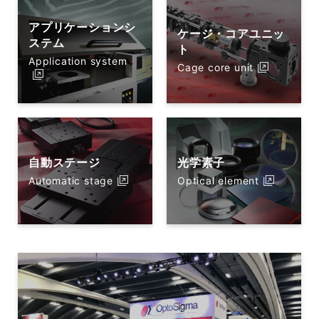
アプリケーションシ
ケージ・コアユニッ
ステム
ト
Application system
Cage core unit
自動ステージ
光学素子
Automatic stage
Optical element