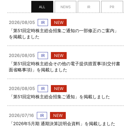
ALL
NEWS
IR
PR
2026/08/05
IR
NEW
「第51回定時株主総会招集ご通知の一部修正のご案内」
を掲載しました
2026/08/05
IR
NEW
「第51回定時株主総会その他の電子提供措置事項(交付書
面省略事項)」を掲載しました
2026/08/05
IR
NEW
「第51回定時株主総会招集ご通知」を掲載しました
2026/07/16
IR
NEW
「2026年5月期 通期決算説明会資料」を掲載しました