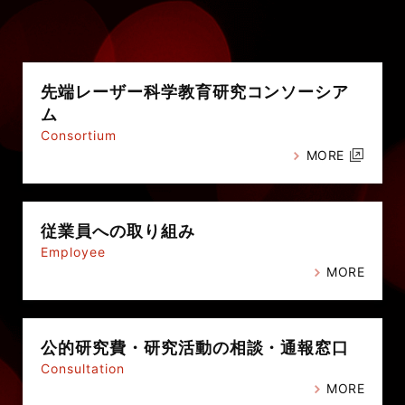
先端レーザー科学教育研究
コンソーシア
ム
Consortium
MORE
従業員への
取り組み
Employee
MORE
公的研究費・
研究活動の相談・通報窓口
Consultation
MORE