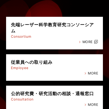
先端レーザー科学教育研究
コンソーシア
ム
Consortium
MORE
従業員への
取り組み
Employee
MORE
公的研究費・
研究活動の相談・通報窓口
Consultation
MORE