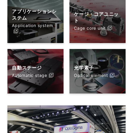
アプリケーションシ
ケージ・コアユニッ
ステム
ト
Application system
Cage core unit
自動ステージ
光学素子
Automatic stage
Optical element