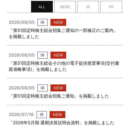
ALL
NEWS
IR
PR
2026/08/05
IR
NEW
「第51回定時株主総会招集ご通知の一部修正のご案内」
を掲載しました
2026/08/05
IR
NEW
「第51回定時株主総会その他の電子提供措置事項(交付書
面省略事項)」を掲載しました
2026/08/05
IR
NEW
「第51回定時株主総会招集ご通知」を掲載しました
2026/07/16
IR
NEW
「2026年5月期 通期決算説明会資料」を掲載しました