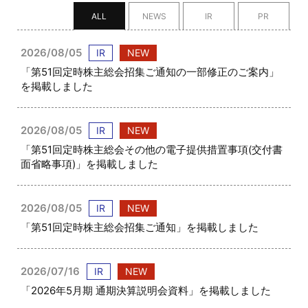
ALL
NEWS
IR
PR
2026/08/05
IR
NEW
「第51回定時株主総会招集ご通知の一部修正のご案内」
を掲載しました
2026/08/05
IR
NEW
「第51回定時株主総会その他の電子提供措置事項(交付書
面省略事項)」を掲載しました
2026/08/05
IR
NEW
「第51回定時株主総会招集ご通知」を掲載しました
2026/07/16
IR
NEW
「2026年5月期 通期決算説明会資料」を掲載しました