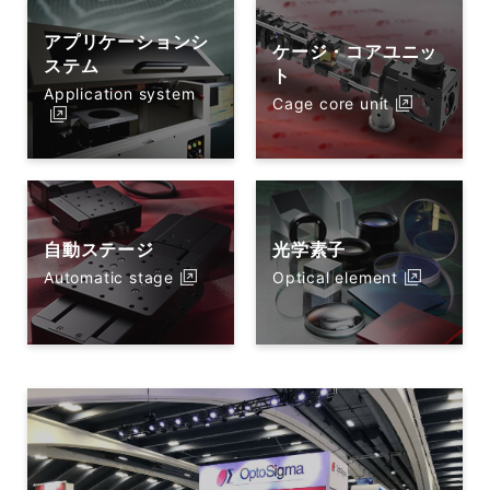
アプリケーションシ
ケージ・コアユニッ
ステム
ト
Application system
Cage core unit
自動ステージ
光学素子
Automatic stage
Optical element