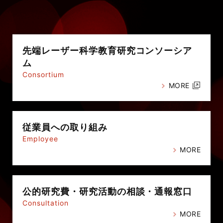
先端レーザー科学教育研究
コンソーシア
ム
Consortium
MORE
従業員への
取り組み
Employee
MORE
公的研究費・
研究活動の相談・通報窓口
Consultation
MORE