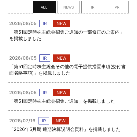
ALL
NEWS
IR
PR
2026/08/05
IR
NEW
「第51回定時株主総会招集ご通知の一部修正のご案内」
を掲載しました
2026/08/05
IR
NEW
「第51回定時株主総会その他の電子提供措置事項(交付書
面省略事項)」を掲載しました
2026/08/05
IR
NEW
「第51回定時株主総会招集ご通知」を掲載しました
2026/07/16
IR
NEW
「2026年5月期 通期決算説明会資料」を掲載しました