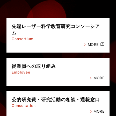
先端レーザー科学教育研究
コンソーシア
ム
Consortium
MORE
従業員への
取り組み
Employee
MORE
公的研究費・
研究活動の相談・通報窓口
Consultation
MORE