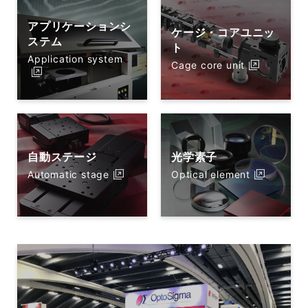
アプリケーションシ
ケージ・コアユニッ
ステム
ト
Application system
Cage core unit
自動ステージ
光学素子
Automatic stage
Optical element