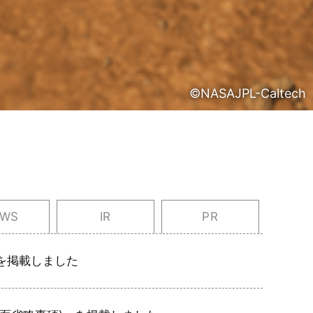
©NASAJPL-Caltech
EWS
IR
PR
を掲載しました