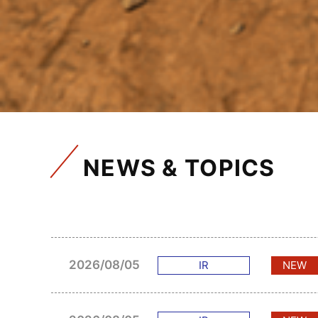
NEWS & TOPICS
2026/08/05
IR
NEW