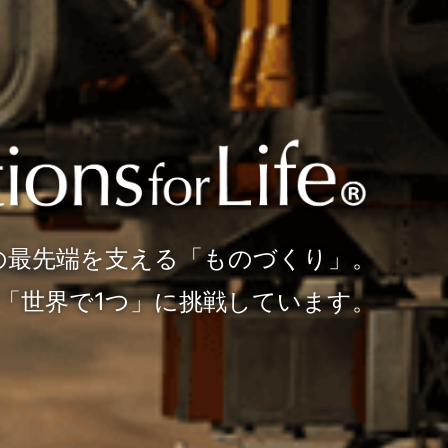
研究開発から生産設備まで、
の最先端を支える「ものづくり」。
光機は「光」で解決する企業です。
「世界で1つ」に挑戦しています。