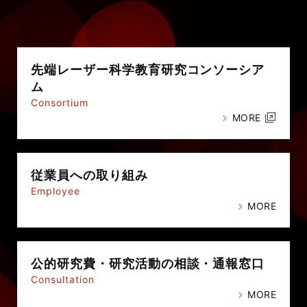
先端レーザー科学教育研究
コンソーシア
ム
Consortium
MORE
従業員への
取り組み
Employee
MORE
公的研究費・
研究活動の相談・通報窓口
Consultation
MORE