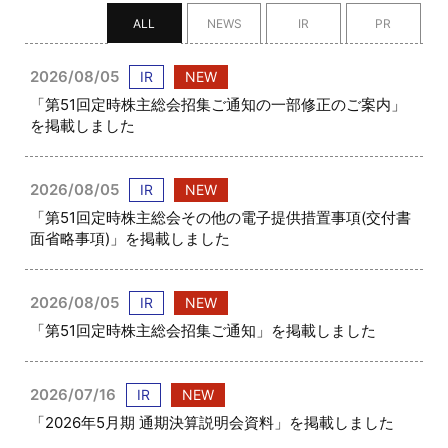
ALL
NEWS
IR
PR
2026/08/05
IR
NEW
「第51回定時株主総会招集ご通知の一部修正のご案内」
を掲載しました
2026/08/05
IR
NEW
「第51回定時株主総会その他の電子提供措置事項(交付書
面省略事項)」を掲載しました
2026/08/05
IR
NEW
「第51回定時株主総会招集ご通知」を掲載しました
2026/07/16
IR
NEW
「2026年5月期 通期決算説明会資料」を掲載しました