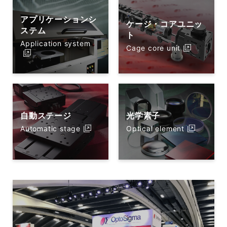
アプリケーションシ
ケージ・コアユニッ
ステム
ト
Application system
Cage core unit
自動ステージ
光学素子
Automatic stage
Optical element