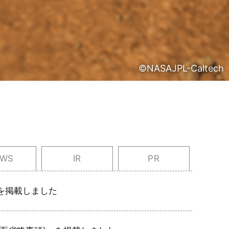
©NASAJPL-Caltech
EWS
IR
PR
を掲載しました