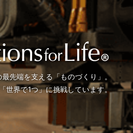
研究開発から生産設備まで、
の最先端を支える「ものづくり」。
光機は「光」で解決する企業です。
「世界で1つ」に挑戦しています。