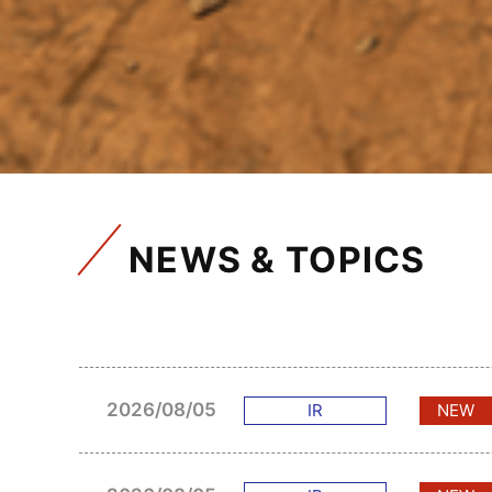
NEWS & TOPICS
2026/08/05
IR
NEW