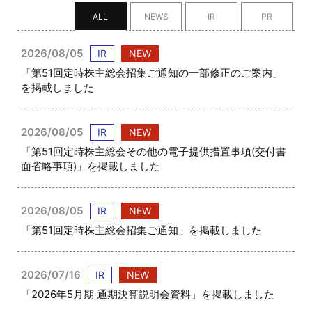
ALL
NEWS
IR
PR
2026/08/05
IR
NEW
「第51回定時株主総会招集ご通知の一部修正のご案内」
を掲載しました
2026/08/05
IR
NEW
「第51回定時株主総会その他の電子提供措置事項(交付書
面省略事項)」を掲載しました
2026/08/05
IR
NEW
「第51回定時株主総会招集ご通知」を掲載しました
2026/07/16
IR
NEW
「2026年5月期 通期決算説明会資料」を掲載しました