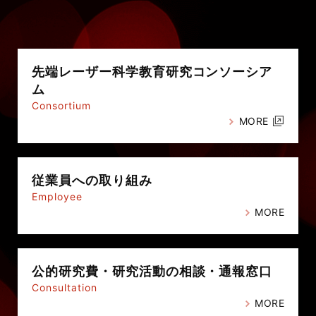
先端レーザー科学教育研究
コンソーシア
ム
Consortium
MORE
従業員への
取り組み
Employee
MORE
公的研究費・
研究活動の相談・通報窓口
Consultation
MORE