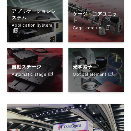
アプリケーションシ
ケージ・コアユニッ
ステム
ト
Application system
Cage core unit
自動ステージ
光学素子
Automatic stage
Optical element