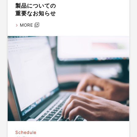
製品についての
重要なお知らせ
MORE
Schedule