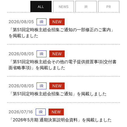
ALL
NEWS
IR
PR
2026/08/05
IR
NEW
「第51回定時株主総会招集ご通知の一部修正のご案内」
を掲載しました
2026/08/05
IR
NEW
「第51回定時株主総会その他の電子提供措置事項(交付書
面省略事項)」を掲載しました
2026/08/05
IR
NEW
「第51回定時株主総会招集ご通知」を掲載しました
2026/07/16
IR
NEW
「2026年5月期 通期決算説明会資料」を掲載しました