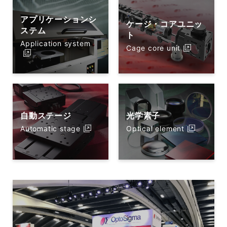
アプリケーションシ
ケージ・コアユニッ
ステム
ト
Application system
Cage core unit
自動ステージ
光学素子
Automatic stage
Optical element