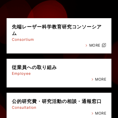
先端レーザー科学教育研究
コンソーシア
ム
Consortium
MORE
従業員への
取り組み
Employee
MORE
公的研究費・
研究活動の相談・通報窓口
Consultation
MORE