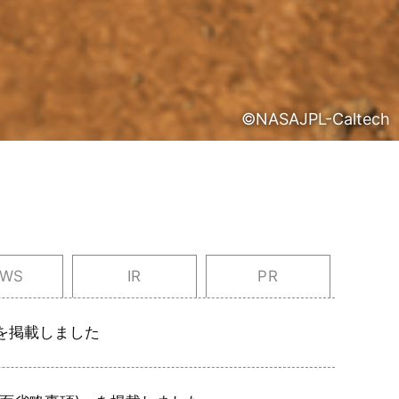
©NASAJPL-Caltech
EWS
IR
PR
を掲載しました