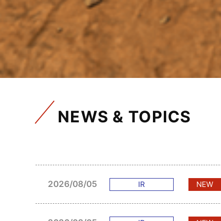
NEWS & TOPICS
2026/08/05
IR
NEW