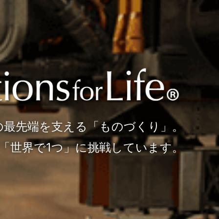
研究開発から生産設備まで、
の最先端を支える「ものづくり」。
光機は「光」で解決する企業です。
「世界で1つ」に挑戦しています。