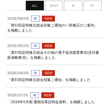
ALL
NEWS
IR
PR
2026/08/05
IR
NEW
「第51回定時株主総会招集ご通知の一部修正のご案内」
を掲載しました
2026/08/05
IR
NEW
「第51回定時株主総会その他の電子提供措置事項(交付書
面省略事項)」を掲載しました
2026/08/05
IR
NEW
「第51回定時株主総会招集ご通知」を掲載しました
2026/07/16
IR
NEW
「2026年5月期 通期決算説明会資料」を掲載しました