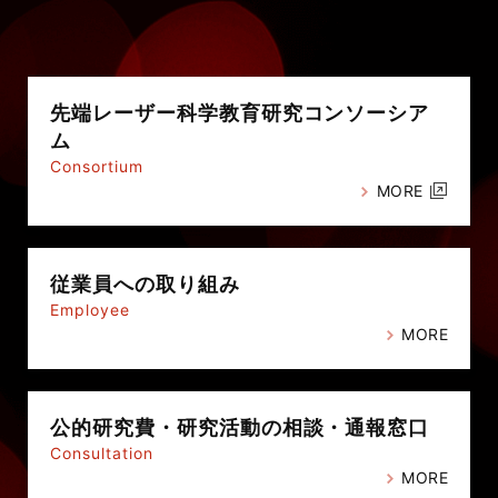
先端レーザー科学教育研究
コンソーシア
ム
Consortium
MORE
従業員への
取り組み
Employee
MORE
公的研究費・
研究活動の相談・通報窓口
Consultation
MORE