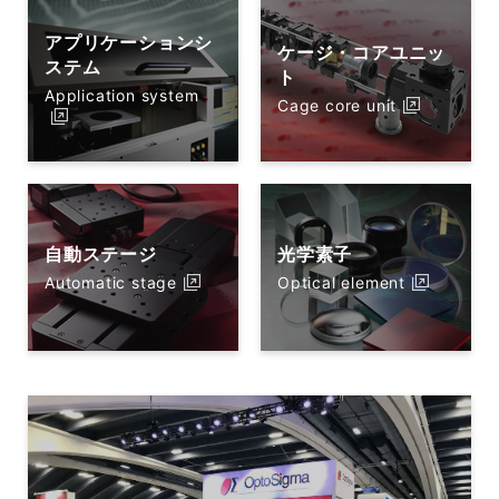
アプリケーションシ
ケージ・コアユニッ
ステム
ト
Application system
Cage core unit
自動ステージ
光学素子
Automatic stage
Optical element