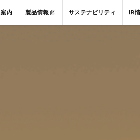
業案内
製品情報
サステナビリティ
IR