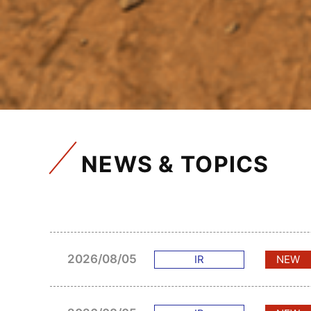
NEWS & TOPICS
2026/08/05
IR
NEW