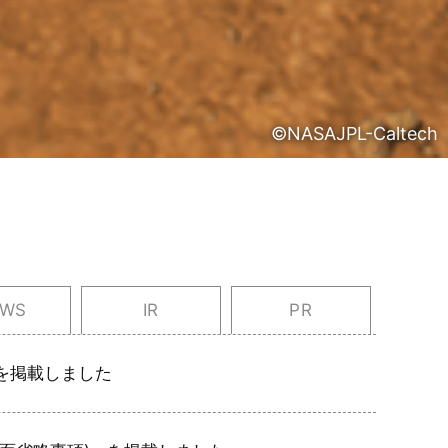
©NASAJPL-Caltech
EWS
IR
PR
を掲載しました