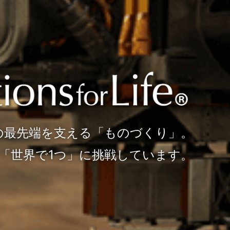
研究開発から生産設備まで、
の最先端を支える「ものづくり」。
光機は「光」で解決する企業です。
「世界で1つ」に挑戦しています。