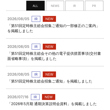
ALL
NEWS
IR
PR
2026/08/05
IR
NEW
「第51回定時株主総会招集ご通知の一部修正のご案内」
を掲載しました
2026/08/05
IR
NEW
「第51回定時株主総会その他の電子提供措置事項(交付書
面省略事項)」を掲載しました
2026/08/05
IR
NEW
「第51回定時株主総会招集ご通知」を掲載しました
2026/07/16
IR
NEW
「2026年5月期 通期決算説明会資料」を掲載しました