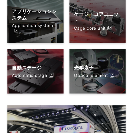
アプリケーションシ
ケージ・コアユニッ
ステム
ト
Application system
Cage core unit
自動ステージ
光学素子
Automatic stage
Optical element