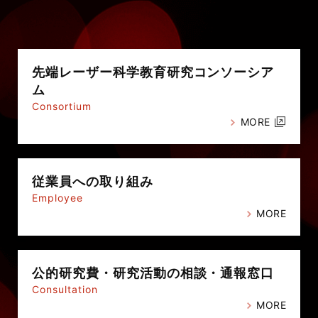
先端レーザー科学教育研究
コンソーシア
ム
Consortium
MORE
従業員への
取り組み
Employee
MORE
公的研究費・
研究活動の相談・通報窓口
Consultation
MORE