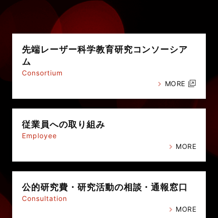
先端レーザー科学教育研究
コンソーシア
ム
Consortium
MORE
従業員への
取り組み
Employee
MORE
公的研究費・
研究活動の相談・通報窓口
Consultation
MORE