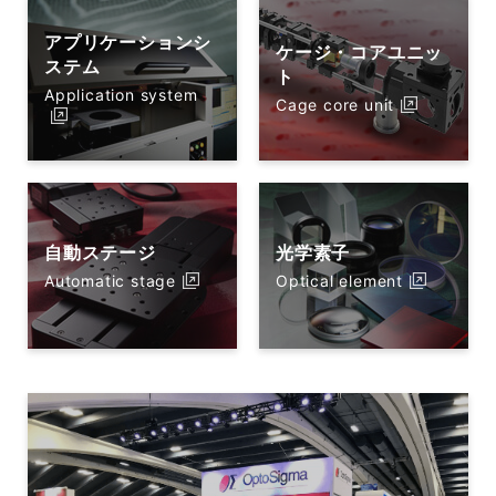
アプリケーションシ
ケージ・コアユニッ
ステム
ト
Application system
Cage core unit
自動ステージ
光学素子
Automatic stage
Optical element