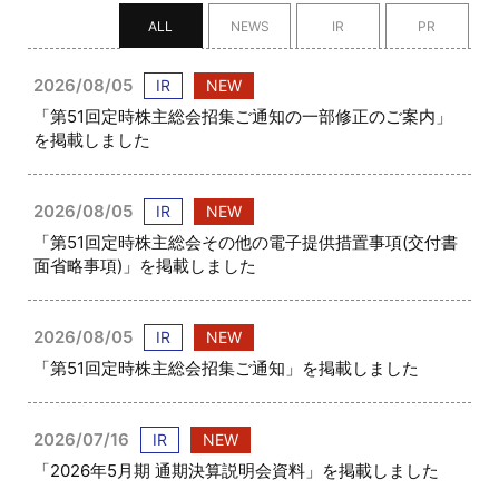
ALL
NEWS
IR
PR
2026/08/05
IR
NEW
「第51回定時株主総会招集ご通知の一部修正のご案内」
を掲載しました
2026/08/05
IR
NEW
「第51回定時株主総会その他の電子提供措置事項(交付書
面省略事項)」を掲載しました
2026/08/05
IR
NEW
「第51回定時株主総会招集ご通知」を掲載しました
2026/07/16
IR
NEW
「2026年5月期 通期決算説明会資料」を掲載しました