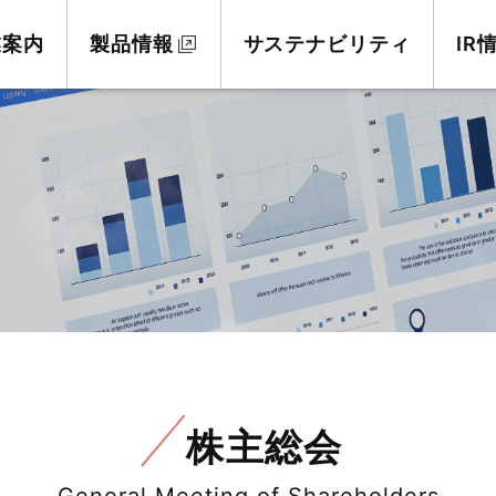
業案内
製品情報
サステナビリティ
IR
株主総会