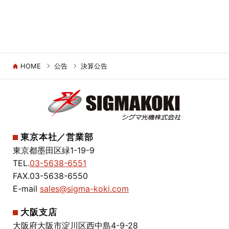
HOME
公告
決算公告
東京本社／営業部
東京都墨田区緑1-19-9
TEL.
03-5638-6551
FAX.03-5638-6550
E-mail
sales@sigma-koki.com
大阪支店
大阪府大阪市淀川区西中島4-9-28