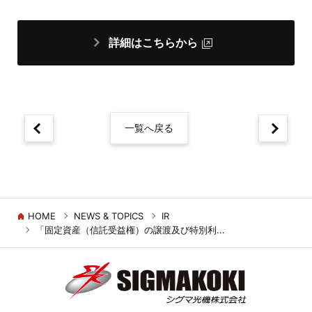
詳細はこちらから
一覧へ戻る
HOME
NEWS & TOPICS
IR
「固定資産（信託受益権）の譲渡及び特別利...